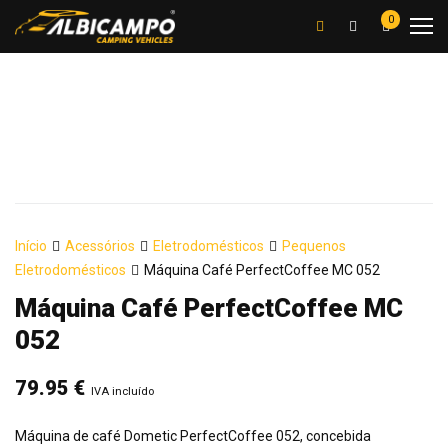
0
Início
Acessórios
Eletrodomésticos
Pequenos
Eletrodomésticos
Máquina Café PerfectCoffee MC 052
Máquina Café PerfectCoffee MC
052
79.95
€
IVA incluído
Máquina de café Dometic PerfectCoffee 052, concebida