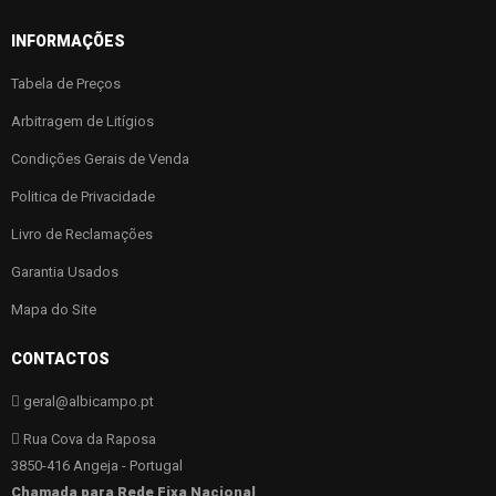
INFORMAÇÕES
Tabela de Preços
Arbitragem de Litígios
Condições Gerais de Venda
Politica de Privacidade
Livro de Reclamações
Garantia Usados
Mapa do Site
CONTACTOS
geral@albicampo.pt
Rua Cova da Raposa
3850-416 Angeja - Portugal
Chamada para Rede Fixa Nacional