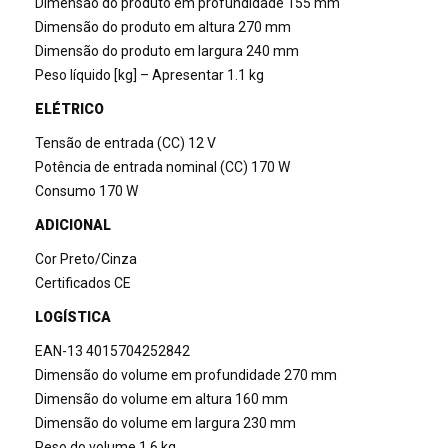
Dimensão do produto em profundidade 155 mm
Dimensão do produto em altura 270 mm
Dimensão do produto em largura 240 mm
Peso líquido [kg] – Apresentar 1.1 kg
ELÉTRICO
Tensão de entrada (CC) 12 V
Potência de entrada nominal (CC) 170 W
Consumo 170 W
ADICIONAL
Cor Preto/Cinza
Certificados CE
LOGÍSTICA
EAN-13 4015704252842
Dimensão do volume em profundidade 270 mm
Dimensão do volume em altura 160 mm
Dimensão do volume em largura 230 mm
Peso do volume 1.6 kg