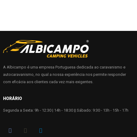
A Albicampo é uma empresa Portuguesa dedicada ao caravanismo e
autocaravanismo, no qual a nossa experiência nos permite responder
com eficácia aos clientes cada vez mais exigentes.
HORÁRIO
Segunda a Sexta: 9h - 12:30 | 14h - 18:30 || Sábado: 9:30 - 13h - 15h - 17h