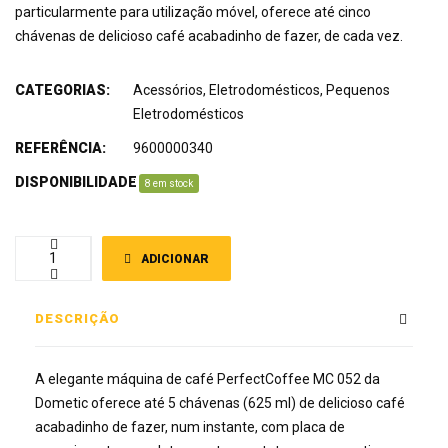
particularmente para utilização móvel, oferece até cinco
chávenas de delicioso café acabadinho de fazer, de cada vez.
CATEGORIAS:
Acessórios
,
Eletrodomésticos
,
Pequenos
Eletrodomésticos
REFERÊNCIA:
9600000340
DISPONIBILIDADE
:
8 em stock
ADICIONAR
DESCRIÇÃO
A elegante máquina de café PerfectCoffee MC 052 da
Dometic oferece até 5 chávenas (625 ml) de delicioso café
acabadinho de fazer, num instante, com placa de