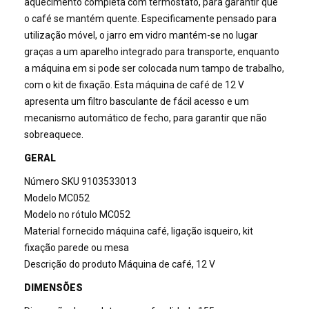
aquecimento completa com termostato, para garantir que
o café se mantém quente. Especificamente pensado para
utilização móvel, o jarro em vidro mantém-se no lugar
graças a um aparelho integrado para transporte, enquanto
a máquina em si pode ser colocada num tampo de trabalho,
com o kit de fixação. Esta máquina de café de 12 V
apresenta um filtro basculante de fácil acesso e um
mecanismo automático de fecho, para garantir que não
sobreaquece.
GERAL
Número SKU 9103533013
Modelo MC052
Modelo no rótulo MC052
Material fornecido máquina café, ligação isqueiro, kit
fixação parede ou mesa
Descrição do produto Máquina de café, 12 V
DIMENSÕES