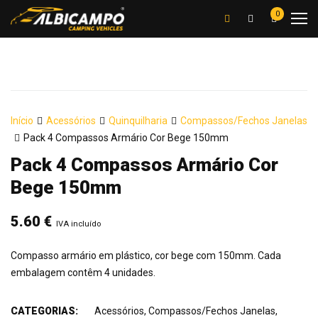
0
Início
Acessórios
Quinquilharia
Compassos/Fechos Janelas
Pack 4 Compassos Armário Cor Bege 150mm
Pack 4 Compassos Armário Cor
Bege 150mm
5.60
€
IVA incluído
Compasso armário em plástico, cor bege com 150mm. Cada
embalagem contêm 4 unidades.
CATEGORIAS:
Acessórios
,
Compassos/Fechos Janelas
,