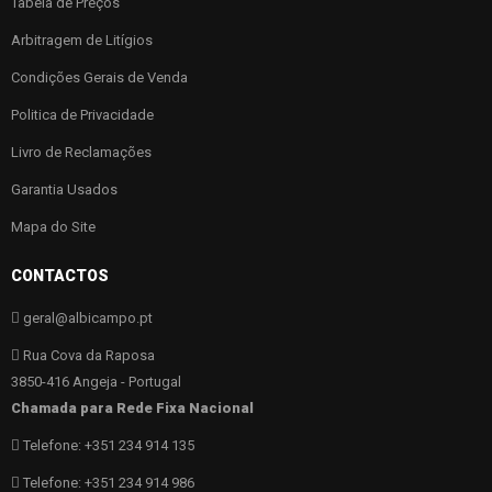
Tabela de Preços
Arbitragem de Litígios
Condições Gerais de Venda
Politica de Privacidade
Livro de Reclamações
Garantia Usados
Mapa do Site
CONTACTOS
geral@albicampo.pt
Rua Cova da Raposa
3850-416 Angeja - Portugal
Chamada para Rede Fixa Nacional
Telefone: +351 234 914 135
Telefone: +351 234 914 986