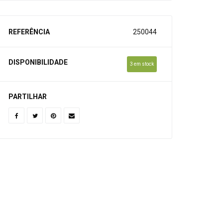
REFERÊNCIA
250044
DISPONIBILIDADE
3 em stock
PARTILHAR