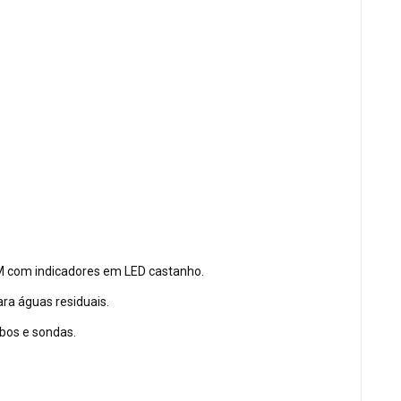
/M com indicadores em LED castanho.
ara águas residuais.
bos e sondas.