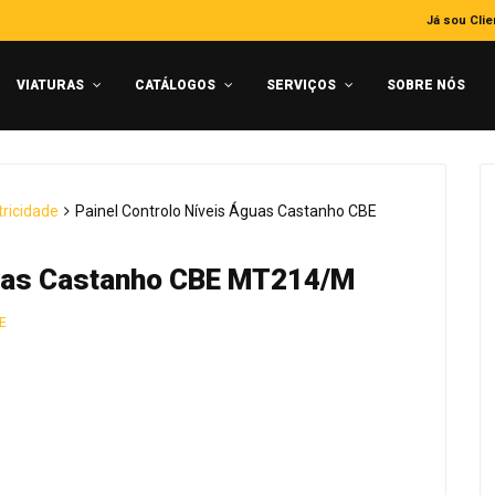
Já sou Clie
VIATURAS
CATÁLOGOS
SERVIÇOS
SOBRE NÓS
tricidade
Painel Controlo Níveis Águas Castanho CBE
guas Castanho CBE MT214/M
E