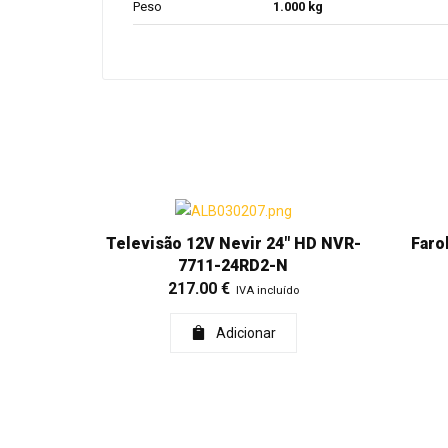
Peso
1.000 kg
Televisão 12V Nevir 24" HD NVR-
Faro
7711-24RD2-N
217.00
€
IVA incluído
Adicionar