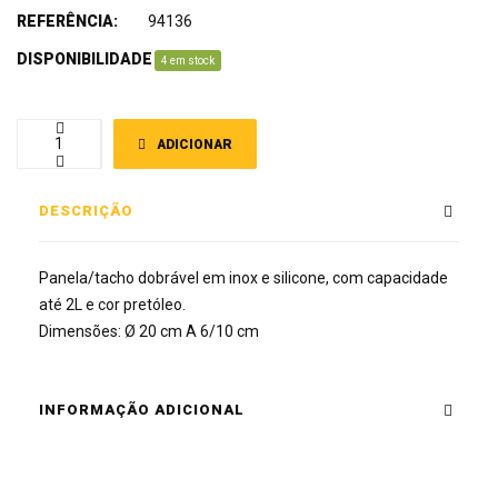
REFERÊNCIA:
94136
DISPONIBILIDADE
:
4 em stock
ADICIONAR
DESCRIÇÃO
Panela/tacho dobrável em inox e silicone, com capacidade
até 2L e cor pretóleo.
Dimensões: Ø 20 cm A 6/10 cm
INFORMAÇÃO ADICIONAL