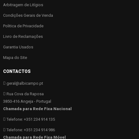
Arbitragem de Litígios
Condições Gerais de Venda
Politica de Privacidade
Livro de Reclamações
Garantia Usados
Mapa do Site
CONTACTOS
geral@albicampo.pt
Rua Cova da Raposa
3850-416 Angeja - Portugal
Chamada para Rede Fixa Nacional
Telefone: +351 234 914 135
Telefone: +351 234 914 986
Chamada para Rede Fixa Móvel