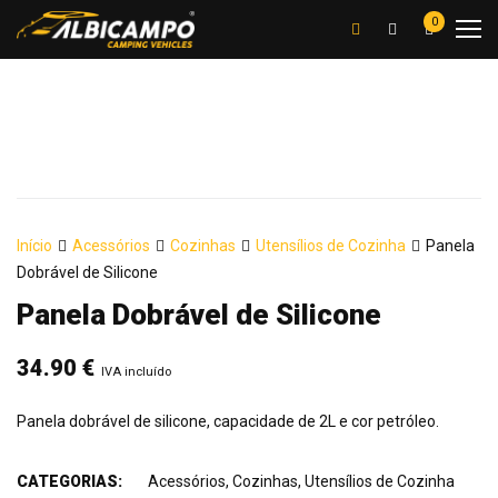
0
Início
Acessórios
Cozinhas
Utensílios de Cozinha
Panela
Dobrável de Silicone
Panela Dobrável de Silicone
34.90
€
IVA incluído
Panela dobrável de silicone, capacidade de 2L e cor petróleo.
CATEGORIAS:
Acessórios
,
Cozinhas
,
Utensílios de Cozinha