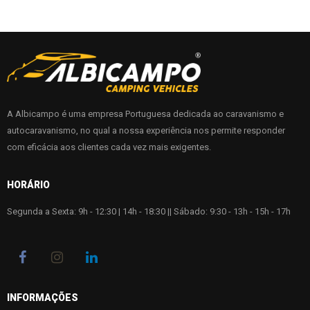
A Albicampo é uma empresa Portuguesa dedicada ao caravanismo e
autocaravanismo, no qual a nossa experiência nos permite responder
com eficácia aos clientes cada vez mais exigentes.
HORÁRIO
Segunda a Sexta: 9h - 12:30 | 14h - 18:30 || Sábado: 9:30 - 13h - 15h - 17h
INFORMAÇÕES