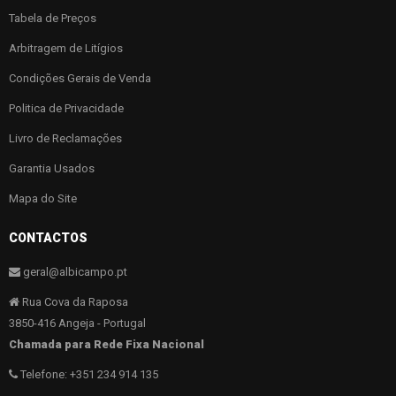
Tabela de Preços
Arbitragem de Litígios
Condições Gerais de Venda
Politica de Privacidade
Livro de Reclamações
Garantia Usados
Mapa do Site
CONTACTOS
geral@albicampo.pt
Rua Cova da Raposa
3850-416 Angeja - Portugal
Chamada para Rede Fixa Nacional
Telefone: +351 234 914 135