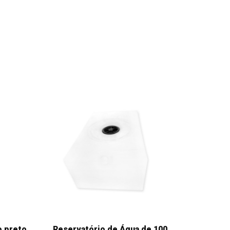
o preto
Reservatório de Água de 100