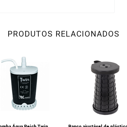
PRODUTOS RELACIONADOS
omba Água Reich Twin
Banco ajustável de plástic