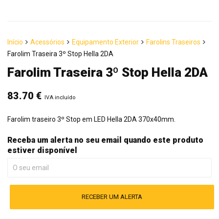
Início
Acessórios
Equipamento Exterior
Farolins Traseiros
Farolim Traseira 3º Stop Hella 2DA
Farolim Traseira 3º Stop Hella 2DA
83.70
€
IVA incluído
Farolim traseiro 3º Stop em LED Hella 2DA 370x40mm.
Receba um alerta no seu email quando este produto
estiver disponível
RECEBER UM ALERTA