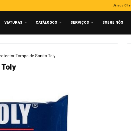
Já sou Clie
VIATURAS
CATÁLOGOS
SERVIÇOS
SOBRE NÓS
rotector Tampo de Sanita Toly
 Toly