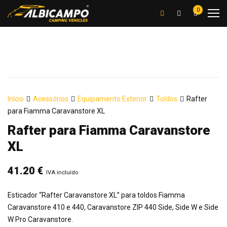
0
Início
Acessórios
Equipamento Exterior
Toldos
Rafter
para Fiamma Caravanstore XL
Rafter para Fiamma Caravanstore
XL
41.20
€
IVA incluído
Esticador “Rafter Caravanstore XL” para toldos Fiamma
Caravanstore 410 e 440, Caravanstore ZIP 440 Side, Side W e Side
W Pro Caravanstore.