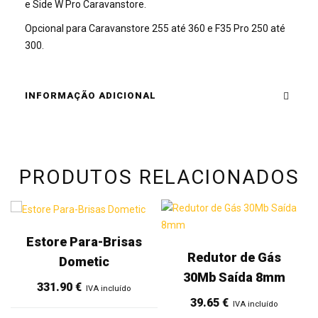
e Side W Pro Caravanstore.
Opcional para Caravanstore 255 até 360 e F35 Pro 250 até
300.
INFORMAÇÃO ADICIONAL
PRODUTOS RELACIONADOS
Estore Para-Brisas
Redutor de Gás
Dometic
30Mb Saída 8mm
331.90
€
IVA incluído
39.65
€
IVA incluído