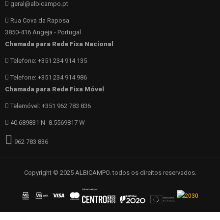
geral@albicampo.pt
Rua Cova da Raposa
3850-416 Angeja - Portugal
Chamada para Rede Fixa Nacional
Telefone: +351 234 914 135
Telefone: +351 234 914 986
Chamada para Rede Fixa Móvel
Telemóvel: +351 962 783 836
40.689831 N -8.5569817 W
962 783 836
Copyright © 2025 ALBICAMPO. todos os direitos reservados.