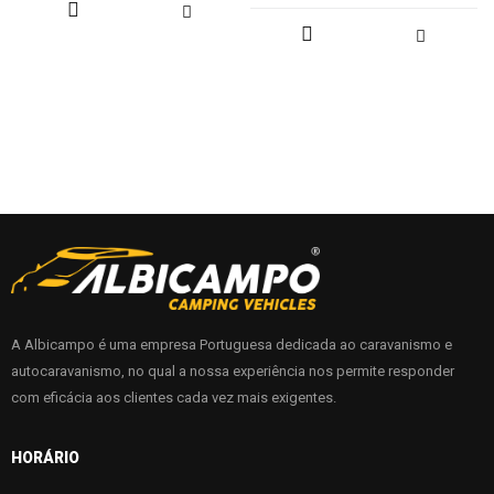
A Albicampo é uma empresa Portuguesa dedicada ao caravanismo e
autocaravanismo, no qual a nossa experiência nos permite responder
com eficácia aos clientes cada vez mais exigentes.
HORÁRIO