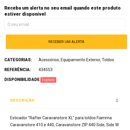
Receba um alerta no seu email quando este produto
estiver disponível
RECEBER UM ALERTA
CATEGORIAS:
Acessórios
,
Equipamento Exterior
,
Toldos
REFERÊNCIA:
434553
DISPONIBILIDADE
:
Esgotado
DESCRIÇÃO
Esticador ”Rafter Caravanstore XL” para toldos Fiamma
Caravanstore 410 e 440, Caravanstore ZIP 440 Side, Side W