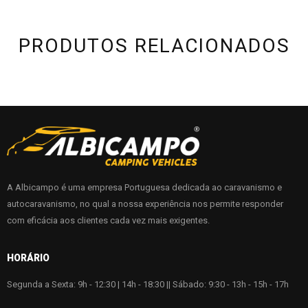
PRODUTOS RELACIONADOS
A Albicampo é uma empresa Portuguesa dedicada ao caravanismo e
autocaravanismo, no qual a nossa experiência nos permite responder
com eficácia aos clientes cada vez mais exigentes.
HORÁRIO
Segunda a Sexta: 9h - 12:30 | 14h - 18:30 || Sábado: 9:30 - 13h - 15h - 17h