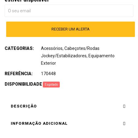
RECEBER UM ALERTA
CATEGORIAS:
Acessórios
,
Cabeçotes/Rodas
Jockey/Estabilizadores
,
Equipamento
Exterior
REFERÊNCIA:
170448
DISPONIBILIDADE
:
Esgotado
DESCRIÇÃO
INFORMAÇÃO ADICIONAL