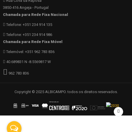
Rua Cova da Raposa
3850-416 Angeja - Portugal
Chamada para Rede Fixa Nacional
Telefone: +351 234 914 135
Telefone: +351 234 914 986
Chamada para Rede Fixa Móvel
Telemóvel: +351 962 783 836
40.689831 N -8.5569817 W
962 783 836
Copyright © 2025 ALBICAMPO. todos os direitos reservados.