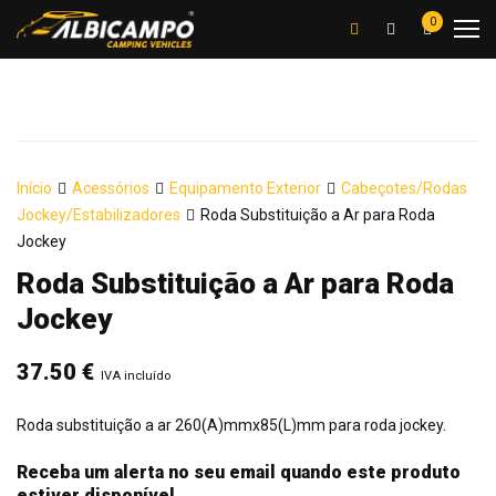
0
Início
Acessórios
Equipamento Exterior
Cabeçotes/Rodas
Jockey/Estabilizadores
Roda Substituição a Ar para Roda
Jockey
Roda Substituição a Ar para Roda
Jockey
37.50
€
IVA incluído
Roda substituição a ar 260(A)mmx85(L)mm para roda jockey.
Receba um alerta no seu email quando este produto
estiver disponível