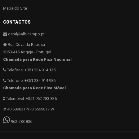
Mapa do Site
CONTACTOS
geral@albicampo.pt
Rua Cova da Raposa
3850-416 Angeja - Portugal
Chamada para Rede Fixa Nacional
Telefone: +351 234 914 135
Telefone: +351 234 914 986
Chamada para Rede Fixa Móvel
Telemóvel: +351 962 783 836
40.689831 N -8.5569817 W
962 783 836