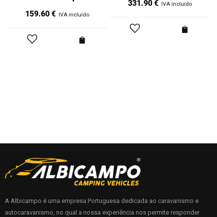
331.90
€
IVA incluído
159.60
€
IVA incluído
A Albicampo é uma empresa Portuguesa dedicada ao caravanismo e
autocaravanismo, no qual a nossa experiência nos permite responder