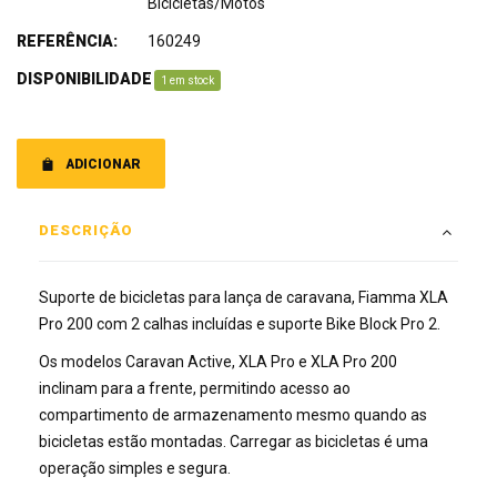
Bicicletas/Motos
REFERÊNCIA:
160249
DISPONIBILIDADE
:
1 em stock
ADICIONAR
DESCRIÇÃO
Suporte de bicicletas para lança de caravana, Fiamma XLA
Pro 200 com 2 calhas incluídas e suporte Bike Block Pro 2.
Os modelos Caravan Active, XLA Pro e XLA Pro 200
inclinam para a frente, permitindo acesso ao
compartimento de armazenamento mesmo quando as
bicicletas estão montadas. Carregar as bicicletas é uma
operação simples e segura.