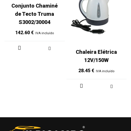
Conjunto Chaminé
de Tecto Truma
S3002/30004
142.60
€
IVA incluído
Chaleira Elétrica
12V/150W
28.45
€
IVA incluído