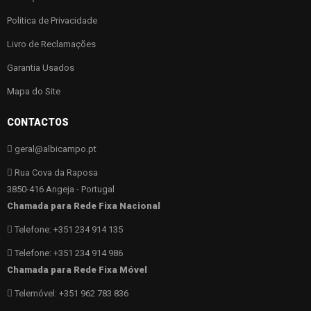
Politica de Privacidade
Livro de Reclamações
Garantia Usados
Mapa do Site
CONTACTOS
geral@albicampo.pt
Rua Cova da Raposa
3850-416 Angeja - Portugal
Chamada para Rede Fixa Nacional
Telefone: +351 234 914 135
Telefone: +351 234 914 986
Chamada para Rede Fixa Móvel
Telemóvel: +351 962 783 836