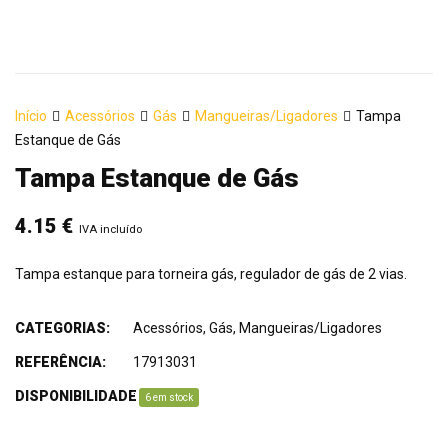
Início
Acessórios
Gás
Mangueiras/Ligadores
Tampa
Estanque de Gás
Tampa Estanque de Gás
4.15
€
IVA incluído
Tampa estanque para torneira gás, regulador de gás de 2 vias.
CATEGORIAS:
Acessórios
,
Gás
,
Mangueiras/Ligadores
REFERÊNCIA:
17913031
DISPONIBILIDADE
:
6 em stock