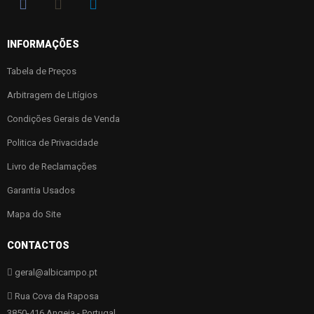
INFORMAÇÕES
Tabela de Preços
Arbitragem de Litígios
Condições Gerais de Venda
Politica de Privacidade
Livro de Reclamações
Garantia Usados
Mapa do Site
CONTACTOS
geral@albicampo.pt
Rua Cova da Raposa
3850-416 Angeja - Portugal