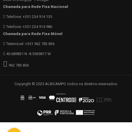
Chamada para Rede Fixa Nacional
Telefone: +351 234 914 135
Telefone: +351 234 914 986
Chamada para Rede Fixa Móvel
Telemóvel: +351 962 783 836
40.689831 N -8.5569817 W
962 783 836
Copyright © 2025 ALBICAMPO. todos os direitos reservados.