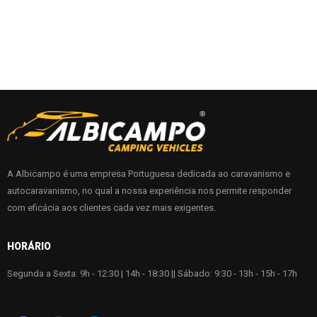
A Albicampo é uma empresa Portuguesa dedicada ao caravanismo e
autocaravanismo, no qual a nossa experiência nos permite responder
com eficácia aos clientes cada vez mais exigentes.
HORÁRIO
Segunda a Sexta: 9h - 12:30 | 14h - 18:30 || Sábado: 9:30 - 13h - 15h - 17h