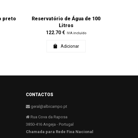
o preto
Reservatório de Água de 100
Litros
122.70
€
IVA incluído
Adicionar
CONTACTOS
geral@albicampo.pt
Rua Cova da Raposa
3850-416 Angeja - Portugal
Chamada para Rede Fixa Nacional