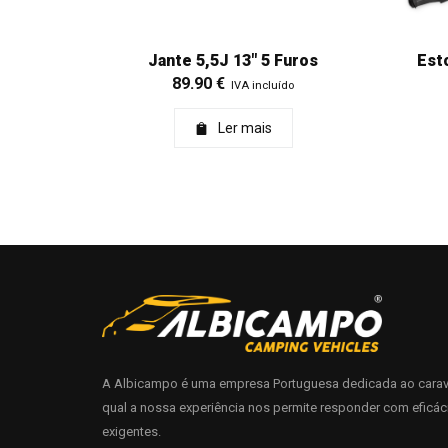
Jante 5,5J 13" 5 Furos
Est
89.90
€
IVA incluído
Ler mais
A Albicampo é uma empresa Portuguesa dedicada ao carav
qual a nossa experiência nos permite responder com eficác
exigentes.