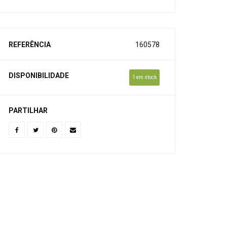
REFERÊNCIA
160578
DISPONIBILIDADE
1 em stock
PARTILHAR