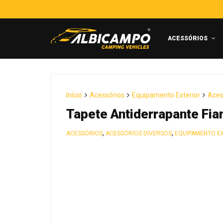
ACESSÓRIOS
Início
Acessórios
Equipamento Exterior
Aces
Tapete Antiderrapante Fi
,
,
ACESSÓRIOS
ACESSÓRIOS DIVERSOS
EQUIPAMENTO E