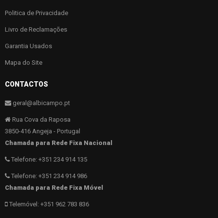
Politica de Privacidade
Livro de Reclamações
Garantia Usados
Mapa do Site
CONTACTOS
geral@albicampo.pt
Rua Cova da Raposa
3850-416 Angeja - Portugal
Chamada para Rede Fixa Nacional
Telefone: +351 234 914 135
Telefone: +351 234 914 986
Chamada para Rede Fixa Móvel
Telemóvel: +351 962 783 836