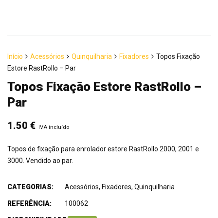
Início
Acessórios
Quinquilharia
Fixadores
Topos Fixação
Estore RastRollo – Par
Topos Fixação Estore RastRollo –
Par
1.50
€
IVA incluído
Topos de fixação para enrolador estore RastRollo 2000, 2001 e
3000. Vendido ao par.
CATEGORIAS:
Acessórios
,
Fixadores
,
Quinquilharia
REFERÊNCIA:
100062