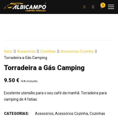
0
Início
Acessórios
Cozinhas
Acessórios Cozinha
Torradeira a Gás Camping
Torradeira a Gás Camping
9.50
€
IVA incluído
Excelente utensílio para o seu café da manhã. Torradeira para
camping de 4 fatias.
CATEGORIAS:
Acessórios
,
Acessórios Cozinha
,
Cozinhas