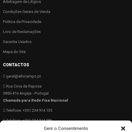
Arbitragem de Litígios
Condições Gerais de Venda
Politica de Privacidade
Livro de Reclamações
Garantia Usados
Mapa do Site
CONTACTOS
geral@albicampo.pt
Rua Cova da Raposa
3850-416 Angeja - Portugal
Chamada para Rede Fixa Nacional
Telefone: +351 234 914 135
Telefone: +351 234 914 986
Chamada para Rede Fixa Móvel
Gerir o Consentimento