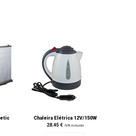
etic
Chaleira Elétrica 12V/150W
28.45
€
IVA incluído