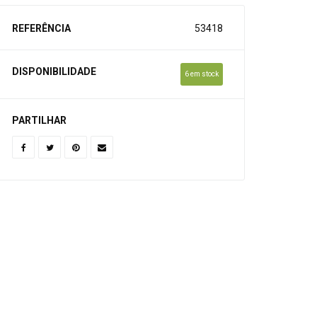
REFERÊNCIA
53418
DISPONIBILIDADE
6 em stock
PARTILHAR