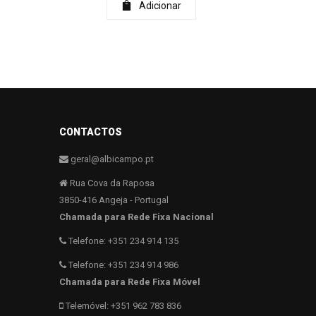
Adicionar
CONTACTOS
geral@albicampo.pt
Rua Cova da Raposa
3850-416 Angeja - Portugal
Chamada para Rede Fixa Nacional
Telefone: +351 234 914 135
Telefone: +351 234 914 986
Chamada para Rede Fixa Móvel
Telemóvel: +351 962 783 836