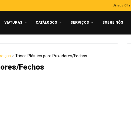
Já sou Clie
VIATURAS
CATÁLOGOS
SERVIÇOS
SOBRE NÓS
adiças
Trinco Plástico para Puxadores/Fechos
adores/Fechos