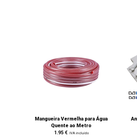
Mangueira Vermelha para Água
An
Quente ao Metro
1.95
€
IVA incluído