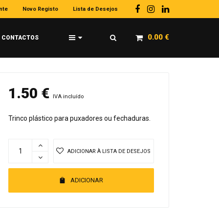
nte
Novo Registo
Lista de Desejos
0.00
€
CONTACTOS
1.50
€
IVA incluído
Trinco plástico para puxadores ou fechaduras.
ADICIONAR À LISTA DE DESEJOS
ADICIONAR