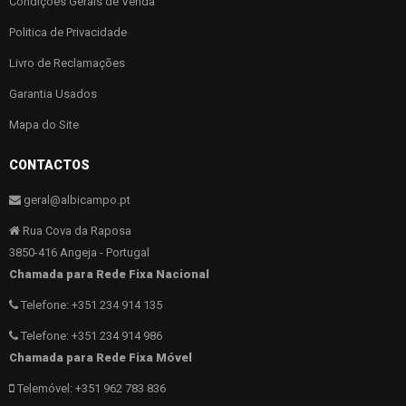
Condições Gerais de Venda
Politica de Privacidade
Livro de Reclamações
Garantia Usados
Mapa do Site
CONTACTOS
geral@albicampo.pt
Rua Cova da Raposa
3850-416 Angeja - Portugal
Chamada para Rede Fixa Nacional
Telefone: +351 234 914 135
Telefone: +351 234 914 986
Chamada para Rede Fixa Móvel
Telemóvel: +351 962 783 836