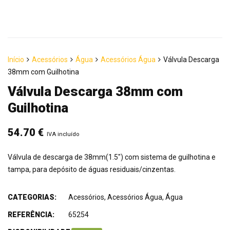
Início
Acessórios
Água
Acessórios Água
Válvula Descarga
38mm com Guilhotina
Válvula Descarga 38mm com
Guilhotina
54.70
€
IVA incluído
Válvula de descarga de 38mm(1.5") com sistema de guilhotina e
tampa, para depósito de águas residuais/cinzentas.
CATEGORIAS:
Acessórios
,
Acessórios Água
,
Água
REFERÊNCIA:
65254