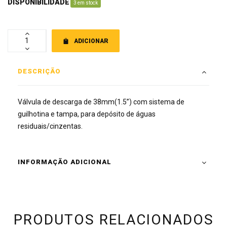
DISPONIBILIDADE
:
3 em stock
ADICIONAR
DESCRIÇÃO
Válvula de descarga de 38mm(1.5”) com sistema de
guilhotina e tampa, para depósito de águas
residuais/cinzentas.
INFORMAÇÃO ADICIONAL
PRODUTOS RELACIONADOS