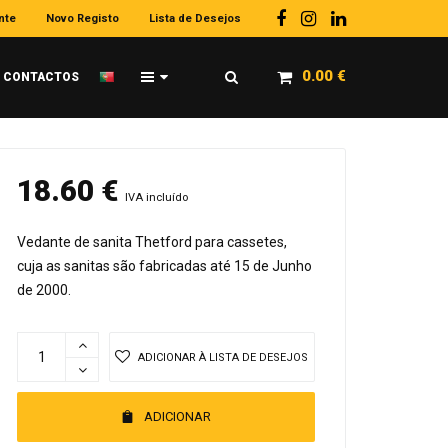
nte
Novo Registo
Lista de Desejos
0.00
€
CONTACTOS
18.60
€
IVA incluído
Vedante de sanita Thetford para cassetes,
cuja as sanitas são fabricadas até 15 de Junho
de 2000.
ADICIONAR À LISTA DE DESEJOS
ADICIONAR