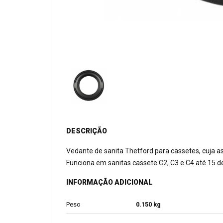
DESCRIÇÃO
Vedante de sanita Thetford para cassetes, cuja a
Funciona em sanitas cassete C2, C3 e C4 até 15 d
INFORMAÇÃO ADICIONAL
Peso
0.150 kg