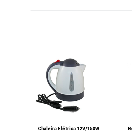
Chaleira Elétrica 12V/150W
B