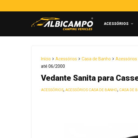
ACESSÓRIOS
Início
Acessórios
Casa de Banho
Acessórios
até 06/2000
Vedante Sanita para Casse
,
,
ACESSÓRIOS
ACESSÓRIOS CASA DE BANHO
CASA DE 