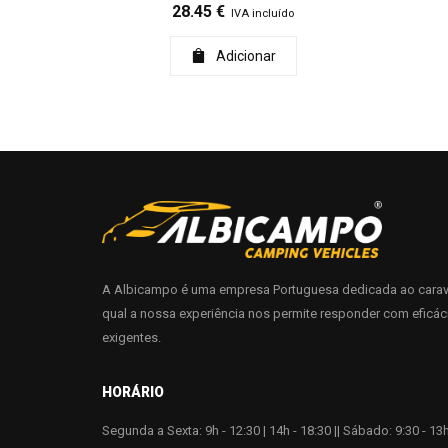
28.45
€
IVA incluído
Adicionar
A Albicampo é uma empresa Portuguesa dedicada ao carav
qual a nossa experiência nos permite responder com eficác
exigentes.
HORÁRIO
Segunda a Sexta: 9h - 12:30 | 14h - 18:30 || Sábado: 9:30 - 13h