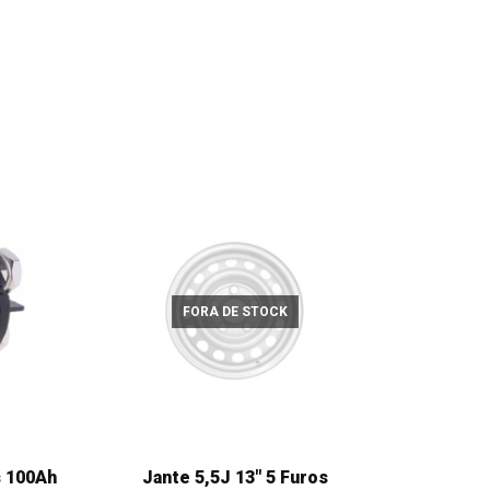
FORA DE STOCK
s 100Ah
Jante 5,5J 13" 5 Furos