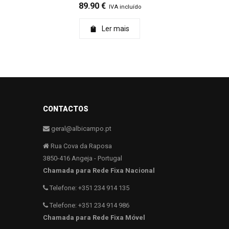
89.90
€
IVA incluído
Ler mais
CONTACTOS
geral@albicampo.pt
Rua Cova da Raposa
3850-416 Angeja - Portugal
Chamada para Rede Fixa Nacional
Telefone: +351 234 914 135
Telefone: +351 234 914 986
Chamada para Rede Fixa Móvel