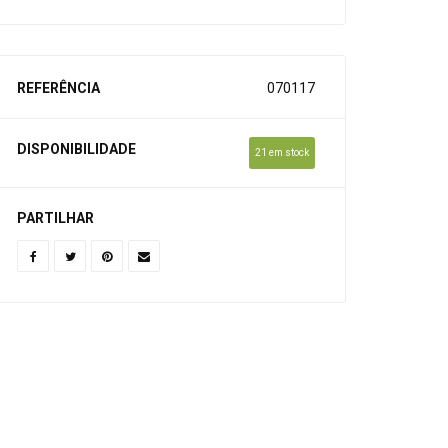
REFERÊNCIA
070117
DISPONIBILIDADE
21 em stock
PARTILHAR