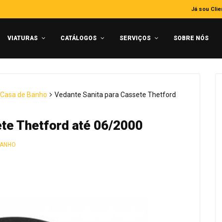
Já sou Clie
VIATURAS
CATÁLOGOS
SERVIÇOS
SOBRE NÓS
 Casa de Banho
Vedante Sanita para Cassete Thetford
te Thetford até 06/2000
BANHO