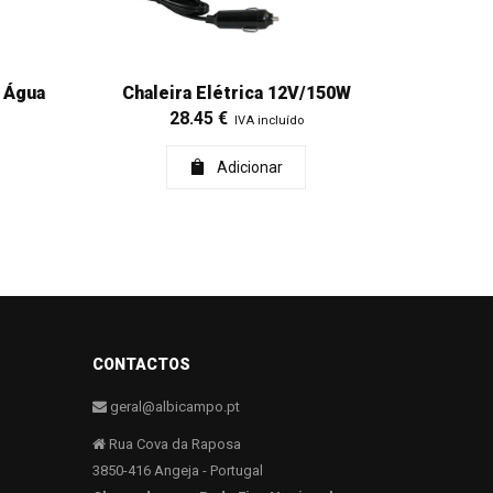
 Água
Chaleira Elétrica 12V/150W
28.45
€
IVA incluído
Adicionar
CONTACTOS
geral@albicampo.pt
Rua Cova da Raposa
3850-416 Angeja - Portugal