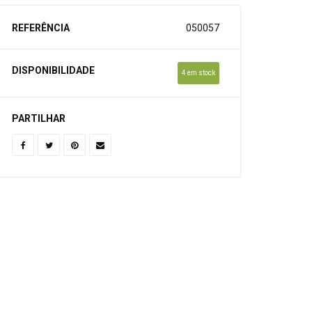
REFERÊNCIA
050057
DISPONIBILIDADE
4 em stock
PARTILHAR