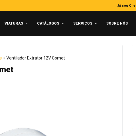
Já sou Clie
VIATURAS
CATÁLOGOS
SERVIÇOS
SOBRE NÓS
s
Ventilador Extrator 12V Comet
omet