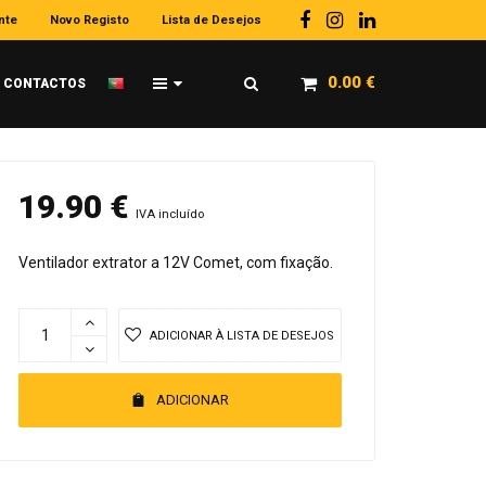
nte
Novo Registo
Lista de Desejos
0.00
€
CONTACTOS
19.90
€
IVA incluído
Ventilador extrator a 12V Comet, com fixação.
ADICIONAR À LISTA DE DESEJOS
ADICIONAR