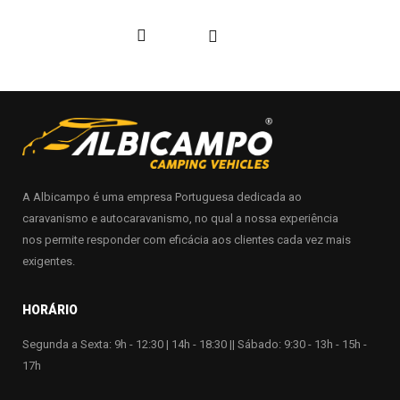
A Albicampo é uma empresa Portuguesa dedicada ao
caravanismo e autocaravanismo, no qual a nossa experiência
nos permite responder com eficácia aos clientes cada vez mais
exigentes.
HORÁRIO
Segunda a Sexta: 9h - 12:30 | 14h - 18:30 || Sábado: 9:30 - 13h - 15h -
17h