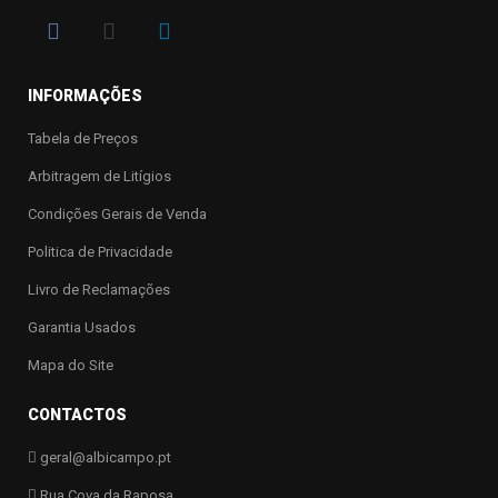
INFORMAÇÕES
Tabela de Preços
Arbitragem de Litígios
Condições Gerais de Venda
Politica de Privacidade
Livro de Reclamações
Garantia Usados
Mapa do Site
CONTACTOS
geral@albicampo.pt
Rua Cova da Raposa