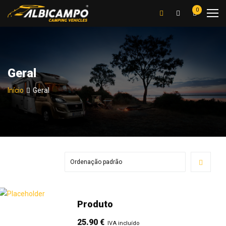
0
Geral
Início
Geral
Produto
25.90
€
IVA incluído